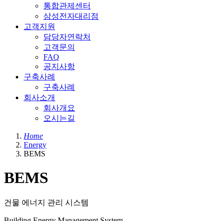
통합관제센터
삼성전자대리점
고객지원
담당자연락처
고객문의
FAQ
공지사항
구축사례
구축사례
회사소개
회사개요
오시는길
Home
Energy
BEMS
BEMS
건물 에너지 관리 시스템
Building Energy Management System