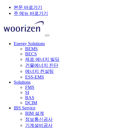
본문 바로가기
주 메뉴 바로가기
Energy Solutions
BEMS
BECS
제로 에너지 빌딩
건물에너지 진단
에너지 컨설팅
ESS-EMS
Solutions
FMS
SI
BAS
DCIM
IBS Service
BIM 설계
정보통신공사
기계설비공사