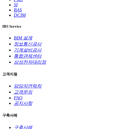
SI
BAS
DCIM
IBS Service
BIM 설계
정보통신공사
기계설비공사
통합관제센터
삼성전자대리점
고객지원
담당자연락처
고객문의
FAQ
공지사항
구축사례
구축사례