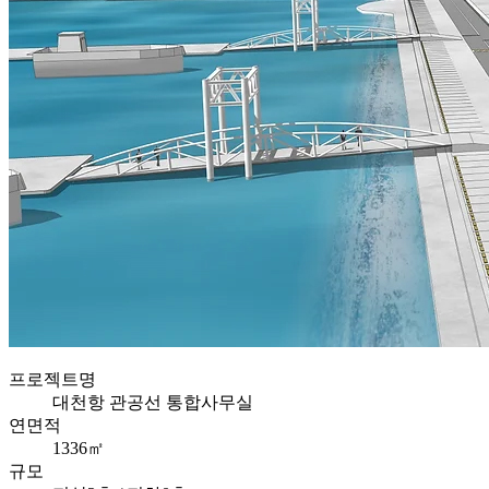
프로젝트명
대천항 관공선 통합사무실
연면적
1336㎡
규모