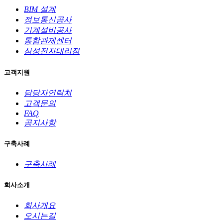
BIM 설계
정보통신공사
기계설비공사
통합관제센터
삼성전자대리점
고객지원
담당자연락처
고객문의
FAQ
공지사항
구축사례
구축사례
회사소개
회사개요
오시는길