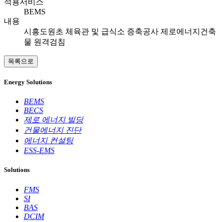
적용서비스
BEMS
내용
시흥도원초 체육관 및 급식소 증축공사 제로에너지건축
물 원격검침
목록으로
Energy Solutions
BEMS
BECS
제로 에너지 빌딩
건물에너지 진단
에너지 컨설팅
ESS-EMS
Solutions
FMS
SI
BAS
DCIM