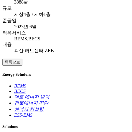
3888㎡
규모
지상4층 / 지하1층
준공일
2023년 6월
적용서비스
BEMS,BECS
내용
괴산 허브센터 ZEB
목록으로
Energy Solutions
BEMS
BECS
제로 에너지 빌딩
건물에너지 진단
에너지 컨설팅
ESS-EMS
Solutions