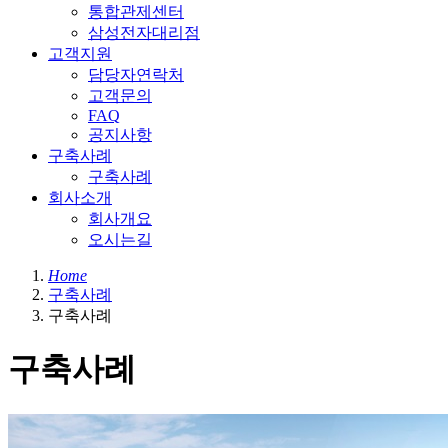
통합관제센터
삼성전자대리점
고객지원
담당자연락처
고객문의
FAQ
공지사항
구축사례
구축사례
회사소개
회사개요
오시는길
Home
구축사례
구축사례
구축사례